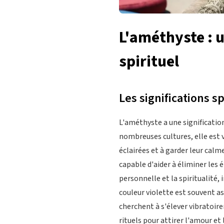
L'améthyste : 
spirituel
Les significations s
L'améthyste a une signification 
nombreuses cultures, elle est v
éclairées et à garder leur calm
capable d'aider à éliminer les
personnelle et la spiritualité,
couleur violette est souvent ass
cherchent à s'élever vibratoire
rituels pour attirer l'amour et 