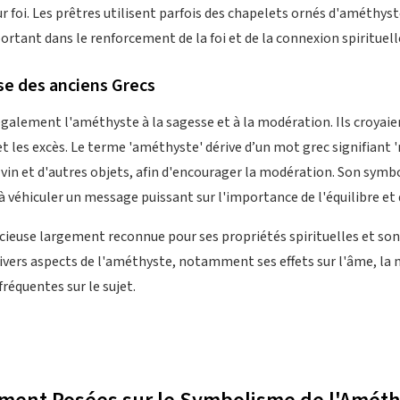
eur foi. Les prêtres utilisent parfois des chapelets ornés d'améthyst
rtant dans le renforcement de la foi et de la connexion spirituell
se des anciens Grecs
également l'améthyste à la sagesse et à la modération. Ils croyaie
 et les excès. Le terme 'améthyste' dérive d’un mot grec signifiant 'n
à vin et d'autres objets, afin d'encourager la modération. Son symb
 véhiculer un message puissant sur l'importance de l'équilibre et d
cieuse largement reconnue pour ses propriétés spirituelles et so
divers aspects de l'améthyste, notamment ses effets sur l'âme, la 
fréquentes sur le sujet.