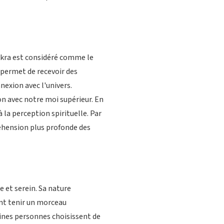
akra est considéré comme le
s permet de recevoir des
nexion avec l'univers.
on avec notre moi supérieur. En
à la perception spirituelle. Par
réhension plus profonde des
 et serein. Sa nature
ent tenir un morceau
aines personnes choisissent de