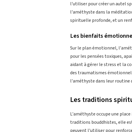
l'utiliser pour créer un autel s
l'améthyste dans la méditatio
spirituelle profonde, et un ren
Les bienfaits émotionne
Sur le plan émotionnel, l'amét
pour les pensées toxiques, apa
aidant à gérer le stress et la c
des traumatismes émotionnels 
l'améthyste dans leur routine 
Les traditions spiri
L'améthyste occupe une place i
traditions bouddhistes, elle e
peuvent l'utiliser pour renfor