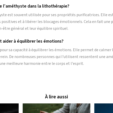
de l'améthyste dans la lithothérapie?
ste est souvent utilisée pour ses propriétés purificatrices. Elle es
s positives et à libérer les blocages émotionnels. Cela en fait une p
-être général et leur équilibre spirituel.
 aider à équilibrer les émotions?
pour sa capacité à équilibrer les émotions. Elle permet de calmer 
 serein. De nombreuses personnes qui l'utilisent ressentent une am
une meilleure harmonie entre le corps et l'esprit.
À lire aussi