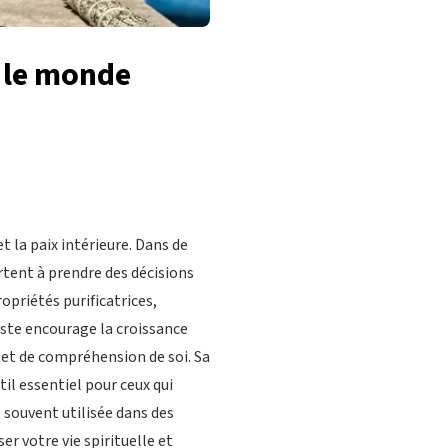
s le monde
t la paix intérieure. Dans de
rtent à prendre des décisions
opriétés purificatrices,
yste encourage la croissance
e et de compréhension de soi. Sa
til essentiel pour ceux qui
, souvent utilisée dans des
er votre vie spirituelle et