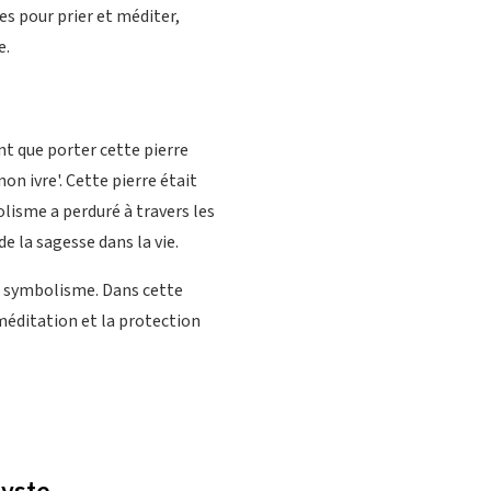
es pour prier et méditer,
e.
nt que porter cette pierre
on ivre'. Cette pierre était
olisme a perduré à travers les
e la sagesse dans la vie.
n symbolisme. Dans cette
méditation et la protection