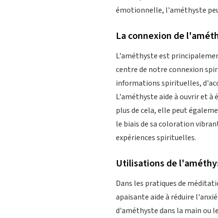
émotionnelle, l'améthyste peut
La connexion de l'améth
L'améthyste est principalemen
centre de notre connexion spiri
informations spirituelles, d'ac
L'améthyste aide à ouvrir et à
plus de cela, elle peut égalemen
le biais de sa coloration vibra
expériences spirituelles.
Utilisations de l'améthy
Dans les pratiques de méditati
apaisante aide à réduire l'anx
d'améthyste dans la main ou le