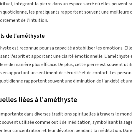
pirituel, intégrant la pierre dans un espace sacré où elles peuvent 
n quotidienne, les pratiquants rapportent souvent une meilleure 
forcement de l'intuition.
ls de l'améthyste
hyste est reconnue pour sa capacité à stabiliser les émotions. Ell
isant l'esprit et apportant une clarté émotionnelle. L'améthyste e
olère de manière plus efficace. De plus, cette pierre est souvent uti
en apportant un sentiment de sécurité et de confort. Les personn
quotidienne rapportent souvent une diminution de l'anxiété et un
tuelles liées à l'améthyste
mportante dans diverses traditions spirituelles à travers le mond
st souvent utilisée comme outil de méditation, symbolisant la sa
cer leur concentration et leur dévotion pendant la méditation. Dan