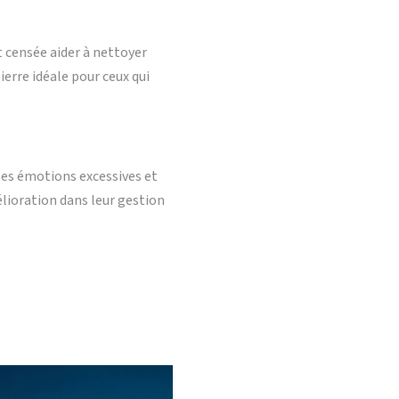
t censée aider à nettoyer
ierre idéale pour ceux qui
les émotions excessives et
élioration dans leur gestion