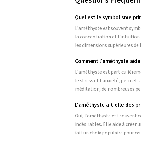
Questions Fréquemm
Quel est le symbolisme pri
L'améthyste est souvent symbol
la concentration et l'intuition.
les dimensions supérieures de l
Comment l'améthyste aide-t
L'améthyste est particulièreme
le stress et l'anxiété, permet
méditation, de nombreuses per
L'améthyste a-t-elle des pr
Oui, l'améthyste est souvent c
indésirables. Elle aide à créer 
fait un choix populaire pour 