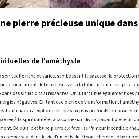
une pierre précieuse unique dan
pirituelles de l'améthyste
spirituelle riche et variée, symbolisant la sagesse, la protection e
ue comme un antidote aux excès et à la folie, aidant ceux qui la po
e dans des situations stressantes. On lui attribue également des pr
 énergies négatives. En tant que pierre de transformation, l'améth
 invitant chacun à explorer des niveaux plus profonds de conscienc
ociée à la spiritualité et à la connexion divine, faisant d'elle un ou
ment. De plus, c'est une pierre qui favorise l'amour inconditionnel
la compassion dans la vie d'un individu. Si vous cherchez à harmonis