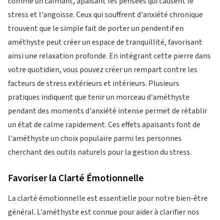
comme un calmant, apaisant les pensées qui causent le
stress et l'angoisse. Ceux qui souffrent d'anxiété chronique
trouvent que le simple fait de porter un pendentif en
améthyste peut créer un espace de tranquillité, favorisant
ainsi une relaxation profonde. En intégrant cette pierre dans
votre quotidien, vous pouvez créer un rempart contre les
facteurs de stress extérieurs et intérieurs. Plusieurs
pratiques indiquent que tenir un morceau d'améthyste
pendant des moments d'anxiété intense permet de rétablir
un état de calme rapidement. Ces effets apaisants font de
l'améthyste un choix populaire parmi les personnes
cherchant des outils naturels pour la gestion du stress.
Favoriser la Clarté Émotionnelle
La clarté émotionnelle est essentielle pour notre bien-être
général. L'améthyste est connue pour aider à clarifier nos