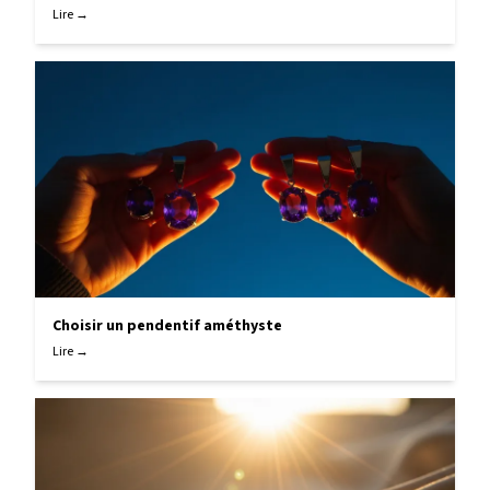
Lire →
Choisir un pendentif améthyste
Lire →